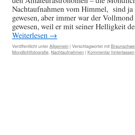
den Amateurastronomen – die Mondlicht
Nachtaufnahmen vom Himmel, sind ja s
gewesen, aber immer war der Vollmond 
gewesen, weil er mit seiner Helligkeit 
Weiterlesen
→
Veröffentlicht unter
Allgemein
|
Verschlagwortet mit
Braunschwe
Mondlichtfotografie
,
Nachtaufnahmen
|
Kommentar hinterlassen