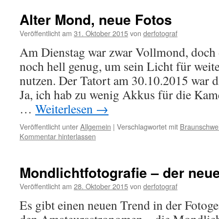
Alter Mond, neue Fotos
Veröffentlicht am
31. Oktober 2015
von
derfotograf
Am Dienstag war zwar Vollmond, doch 
noch hell genug, um sein Licht für weit
nutzen. Der Tatort am 30.10.2015 war 
Ja, ich hab zu wenig Akkus für die Kam
…
Weiterlesen
→
Veröffentlicht unter
Allgemein
|
Verschlagwortet mit
Braunschwe
Kommentar hinterlassen
Mondlichtfotografie – der neu
Veröffentlicht am
28. Oktober 2015
von
derfotograf
Es gibt einen neuen Trend in der Fotog